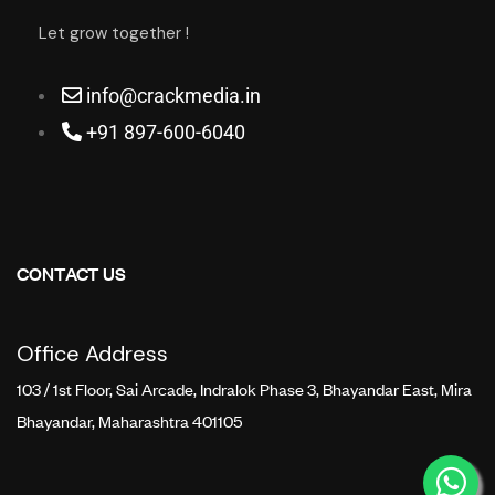
Let grow together !
info@crackmedia.in
+91 897-600-6040
CONTACT US
Office Address
103 / 1st Floor, Sai Arcade, Indralok Phase 3, Bhayandar East, Mira
Bhayandar, Maharashtra 401105