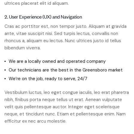
ultrices placerat elit id aliquam.
2. User Experience (UX) and Navigation
Cras ac porttitor est, non tempor justo. Aliquam at gravida
ante, vitae suscipit nisi. Sed turpis lectus, convallis non
rhoncus a, aliquam eu lectus. Nunc ultrices justo id tellus
bibendum viverra.
We are a locally owned and operated company
Our technicians are the best in the Greensboro market
We’re on the job, ready to serve, 24/7
Vestibulum luctus, leo eget congue iaculis, leo erat pharetra
nibh, finibus porta neque tellus ut erat. Aenean vulputate
velit quis pellentesque auctor. Integer eget scelerisque
neque, et tincidunt nunc. Etiam et pellentesque enim. Nam
efficitur ex nec arcu molestie.