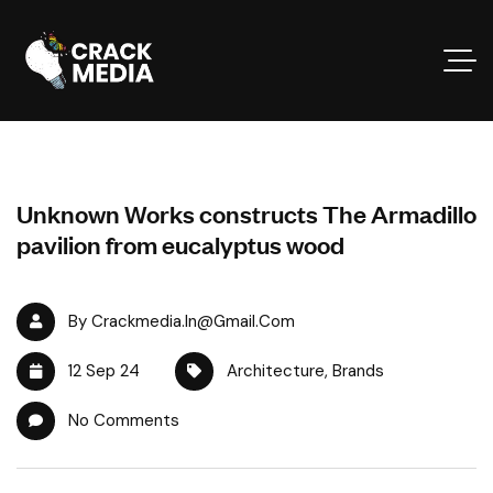
Unknown Works constructs The Armadillo
pavilion from eucalyptus wood
By Crackmedia.in@gmail.com
12 Sep 24
Architecture
,
Brands
No Comments