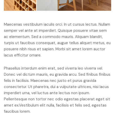
Maecenas vestibulum iaculis orci. In ut cursus lectus. Nullam
semper vel ante at imperdiet. Quisque posuere vitae sem
ac elementum. Sed a commodo mauris. Aliquam blandit,
turpis ut faucibus consequat, augue tellus aliquet metus, eu
posuere nibh risus et sapien. Morbi sit amet lorem auctor
lacus efficitur ornare.
Phasellus interdum enim erat, sed viverra leo viverra vel.
Donec vel dictum mauris, eu gravida arcu. Sed finibus finibus
felis in facilisis. Maecenas nec justo et purus gravida
consectetur. Ut pharetra, dui a vulputate ultrices, nisi lacus
imperdiet urna, vel luctus ante lectus non ipsum.
Pellentesque non tortor nec odio egestas placerat eget sit
amet ex.Vestibulum elit nulla, facilisis et felis sed, egestas
faucibus lorem.