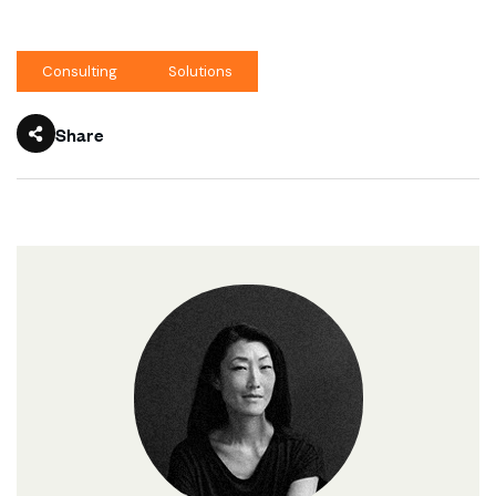
Consulting
Solutions
Share