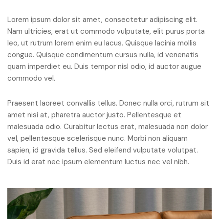
Lorem ipsum dolor sit amet, consectetur adipiscing elit.
Nam ultricies, erat ut commodo vulputate, elit purus porta
leo, ut rutrum lorem enim eu lacus. Quisque lacinia mollis
congue. Quisque condimentum cursus nulla, id venenatis
quam imperdiet eu. Duis tempor nisl odio, id auctor augue
commodo vel.
Praesent laoreet convallis tellus. Donec nulla orci, rutrum sit
amet nisi at, pharetra auctor justo. Pellentesque et
malesuada odio. Curabitur lectus erat, malesuada non dolor
vel, pellentesque scelerisque nunc. Morbi non aliquam
sapien, id gravida tellus. Sed eleifend vulputate volutpat.
Duis id erat nec ipsum elementum luctus nec vel nibh.